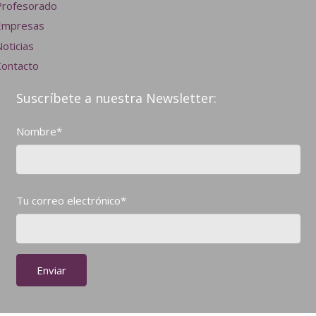
Profesorado
Empresas
oticias
Contacto
Suscríbete a nuestra Newsletter:
Nombre*
Tu correo electrónico*