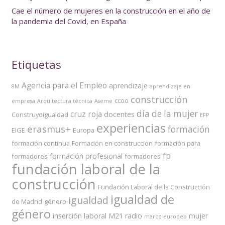
Cae el número de mujeres en la construcción en el año de
la pandemia del Covid, en España
Etiquetas
Agencia para el Empleo
aprendizaje
8M
aprendizaje en
construcción
ccoo
empresa
Arquitectura técnica
Aseme
día de la mujer
cruz roja
docentes
Construyoigualdad
EFP
experiencias
erasmus+
formación
EIGE
Europa
formación continua
Formación en construcción
formación para
fp
formación profesional
formadores
formadores
fundación laboral de la
construcción
Fundación Laboral de la Construcción
igualdad de
igualdad
de Madrid
género
género
inserción laboral
M21 radio
mujer
marco europeo