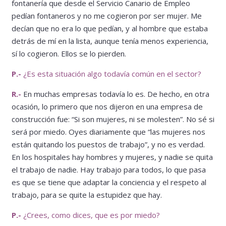
fontanería que desde el Servicio Canario de Empleo
pedían fontaneros y no me cogieron por ser mujer. Me
decían que no era lo que pedían, y al hombre que estaba
detrás de mí en la lista, aunque tenía menos experiencia,
sí lo cogieron. Ellos se lo pierden.
P.-
¿Es esta situación algo todavía común en el sector?
R.-
En muchas empresas todavía lo es. De hecho, en otra
ocasión, lo primero que nos dijeron en una empresa de
construcción fue: “Si son mujeres, ni se molesten”. No sé si
será por miedo. Oyes diariamente que “las mujeres nos
están quitando los puestos de trabajo”, y no es verdad.
En los hospitales hay hombres y mujeres, y nadie se quita
el trabajo de nadie. Hay trabajo para todos, lo que pasa
es que se tiene que adaptar la conciencia y el respeto al
trabajo, para se quite la estupidez que hay.
P.-
¿Crees, como dices, que es por miedo?