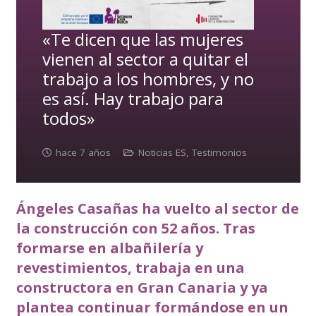
«Te dicen que las mujeres
vienen al sector a quitar el
trabajo a los hombres, y no
es así. Hay trabajo para
todos»
hace 7 años
Noticias ES
,
Testimonios
Ángeles Casañas ha vuelto al sector de
la construcción con 52 años. Tras
formarse en albañilería y
revestimientos, trabaja en una
constructora en Gran Canaria y ya
plantea continuar formándose en un