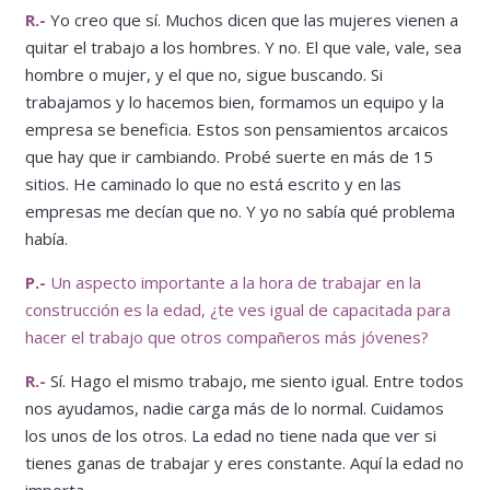
R.-
Yo creo que sí. Muchos dicen que las mujeres vienen a
quitar el trabajo a los hombres. Y no. El que vale, vale, sea
hombre o mujer, y el que no, sigue buscando. Si
trabajamos y lo hacemos bien, formamos un equipo y la
empresa se beneficia. Estos son pensamientos arcaicos
que hay que ir cambiando. Probé suerte en más de 15
sitios. He caminado lo que no está escrito y en las
empresas me decían que no. Y yo no sabía qué problema
había.
P.-
Un aspecto importante a la hora de trabajar en la
construcción es la edad, ¿te ves igual de capacitada para
hacer el trabajo que otros compañeros más jóvenes?
R.-
Sí. Hago el mismo trabajo, me siento igual. Entre todos
nos ayudamos, nadie carga más de lo normal. Cuidamos
los unos de los otros. La edad no tiene nada que ver si
tienes ganas de trabajar y eres constante. Aquí la edad no