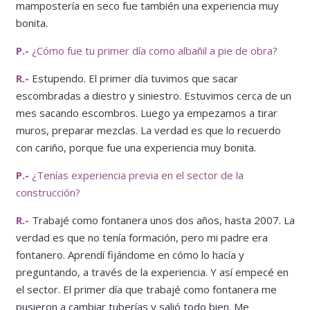
mampostería en seco fue también una experiencia muy
bonita.
P.-
¿Cómo fue tu primer día como albañil a pie de obra?
R.-
Estupendo. El primer día tuvimos que sacar
escombradas a diestro y siniestro. Estuvimos cerca de un
mes sacando escombros. Luego ya empezamos a tirar
muros, preparar mezclas. La verdad es que lo recuerdo
con cariño, porque fue una experiencia muy bonita.
P.-
¿Tenías experiencia previa en el sector de la
construcción?
R.-
Trabajé como fontanera unos dos años, hasta 2007. La
verdad es que no tenía formación, pero mi padre era
fontanero. Aprendí fijándome en cómo lo hacía y
preguntando, a través de la experiencia. Y así empecé en
el sector. El primer día que trabajé como fontanera me
pusieron a cambiar tuberías y salió todo bien. Me