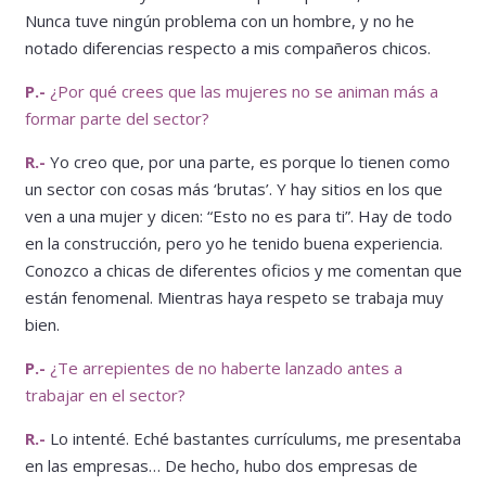
Nunca tuve ningún problema con un hombre, y no he
notado diferencias respecto a mis compañeros chicos.
P.-
¿Por qué crees que las mujeres no se animan más a
formar parte del sector?
R.-
Yo creo que, por una parte, es porque lo tienen como
un sector con cosas más ‘brutas’. Y hay sitios en los que
ven a una mujer y dicen: “Esto no es para ti”. Hay de todo
en la construcción, pero yo he tenido buena experiencia.
Conozco a chicas de diferentes oficios y me comentan que
están fenomenal. Mientras haya respeto se trabaja muy
bien.
P.-
¿Te arrepientes de no haberte lanzado antes a
trabajar en el sector?
R.-
Lo intenté. Eché bastantes currículums, me presentaba
en las empresas… De hecho, hubo dos empresas de